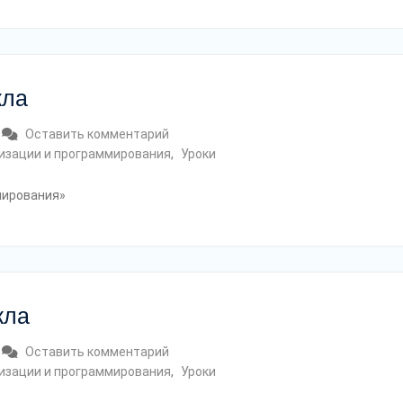
кла
Оставить комментарий
мизации и программирования
,
Уроки
мирования»
кла
Оставить комментарий
мизации и программирования
,
Уроки