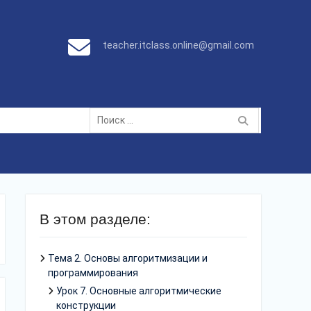
teacher.itclass.online@gmail.com
Поиск
по:
В этом разделе:
Тема 2. Основы алгоритмизации и
программирования
Урок 7. Основные алгоритмические
конструкции