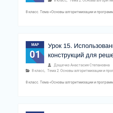
8 класс
,
Тема 2. Основы алгорит
8 класс. Тема «Основы алгоритмизации и програм
Урок 15. Использова
МАР
01
конструкций для реше
Дощечко Анастасия Степановна
8 класс
,
Тема 2. Основы алгоритмизации и пр
8 класс. Тема «Основы алгоритмизации и програм