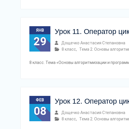
Урок 11. Оператор ци
ЯНВ
29
Дощечко Анастасия Степановна
8 класс
,
Тема 2. Основы алгорит
8 класс. Тема «Основы алгоритмизации и програм
Урок 12. Оператор ци
ФЕВ
08
Дощечко Анастасия Степановна
8 класс
,
Тема 2. Основы алгорит