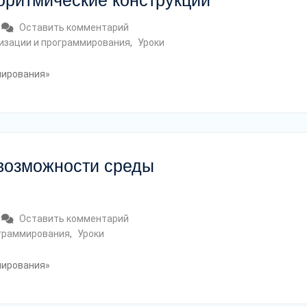
оритмические конструкции
Оставить комментарий
мизации и программирования
,
Уроки
мирования»
 возможности среды
Оставить комментарий
ограммирования
,
Уроки
мирования»