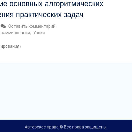
ние основных алгоритмических
ния практических задач
Оставить комментарий
ограммирования
,
Уроки
мирования»
Авторское право © Все права защищены.