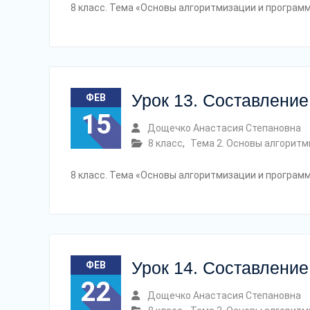
8 класс. Тема «Основы алгоритмизации и програм
Урок 13. Составление
ФЕВ
15
Дощечко Анастасия Степановна
8 класс
,
Тема 2. Основы алгорит
8 класс. Тема «Основы алгоритмизации и програм
Урок 14. Составление
ФЕВ
22
Дощечко Анастасия Степановна