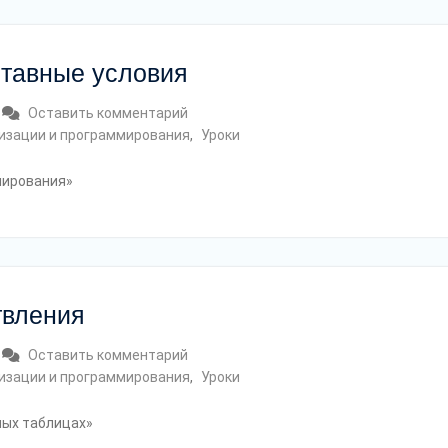
ставные условия
Оставить комментарий
мизации и программирования
,
Уроки
мирования»
твления
Оставить комментарий
мизации и программирования
,
Уроки
ных таблицах»