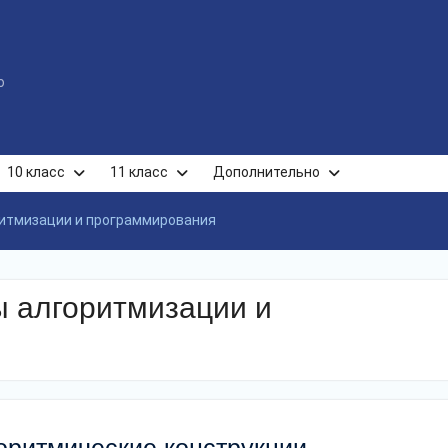
ю
10 класс
11 класс
Дополнительно
ритмизации и программирования
ы алгоритмизации и