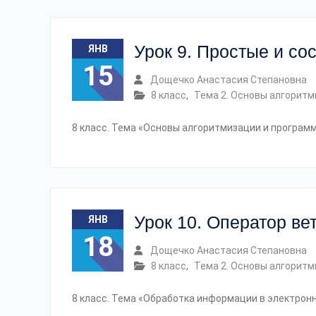
Урок 9. Простые и со
ЯНВ
15
Дощечко Анастасия Степановна
8 класс
,
Тема 2. Основы алгорит
8 класс. Тема «Основы алгоритмизации и програм
Урок 10. Оператор ве
ЯНВ
18
Дощечко Анастасия Степановна
8 класс
,
Тема 2. Основы алгорит
8 класс. Тема «Обработка информации в электрон