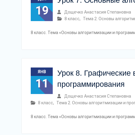
Урок 7. Основные алг
19
Дощечко Анастасия Степановна
8 класс
,
Тема 2. Основы алгорит
8 класс. Тема «Основы алгоритмизации и програм
Урок 8. Графические
ЯНВ
11
программирования
Дощечко Анастасия Степановна
8 класс
,
Тема 2. Основы алгоритмизации и пр
8 класс. Тема «Основы алгоритмизации и програм