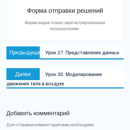
Форма отправки решений
Форма видна только зарегистрированным
пользователям.
Навигация
Предыдущая
Предыдущая
Урок 27. Представление данных
по
запись:
записям
Следующая
Далее
Урок 30. Моделирование
запись:
движения тела в воздухе
Добавить комментарий
Для отправки комментария вам необходимо