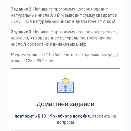
Задание 2.
Напишите программу, которая вводит
натуральные числа
A
и
B
, и выводит сумму квадратов
НЕЧЕТНЫХ натуральных чисел в диапазоне от
A
до
B
.
Задание 3.
Напишите программу, которая определяет,
верно ли, что введенное натуральное трехзначное
число
N
состоит из
одинаковых
цифр.
Например, числа 111 и 555 состоят из одинаковых цифр,
а числа 125 и 887 — нет.
Домашнее задание
повторить § 13-19 учебного пособия
,
ответить на
вопросы