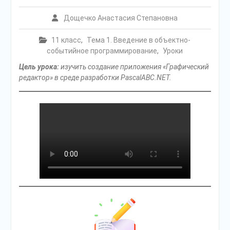
Дощечко Анастасия Степановна
11 класс
,
Тема 1. Введение в объектно-
событийное программирование
,
Уроки
Цель урока:
изучить создание приложения «Графический
редактор» в среде разработки PascalABC.NET.