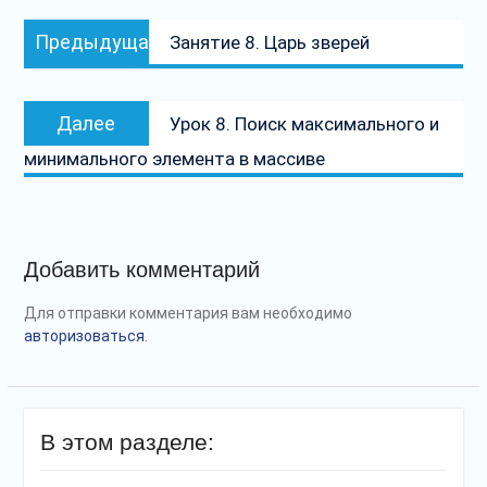
Навигация
Предыдущая
Предыдущая
Занятие 8. Царь зверей
по
запись:
записям
Следующая
Далее
Урок 8. Поиск максимального и
запись:
минимального элемента в массиве
Добавить комментарий
Для отправки комментария вам необходимо
авторизоваться
.
В этом разделе: