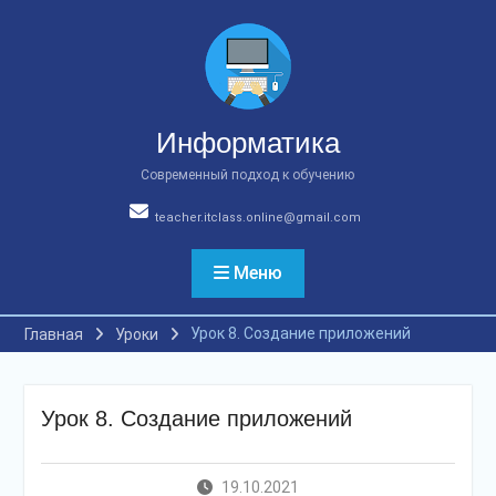
Перейти
к
содержимому
Информатика
Современный подход к обучению
teacher.itclass.online@gmail.com
Меню
Урок 8. Создание приложений
Главная
Уроки
Урок 8. Создание приложений
19.10.2021