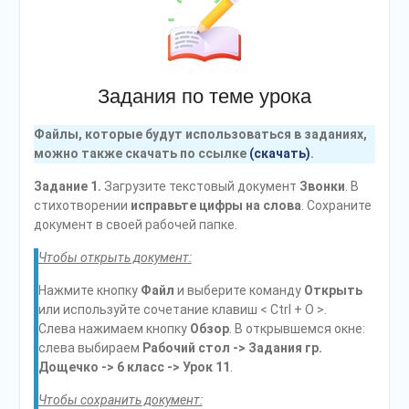
Задания по теме урока
Файлы, которые будут использоваться в заданиях,
можно также скачать по ссылке
(скачать)
.
Задание 1.
Загрузите текстовый документ
Звонки
. В
стихотворении
исправьте цифры на слова
. Сохраните
документ в своей рабочей папке.
Чтобы открыть документ:
Нажмите кнопку
Файл
и выберите команду
Открыть
или используйте сочетание клавиш < Ctrl + O >.
Слева нажимаем кнопку
Обзор
. В открывшемся окне:
слева выбираем
Рабочий стол -> Задания гр.
Дощечко -> 6 класс -> Урок 11
.
Чтобы сохранить документ: