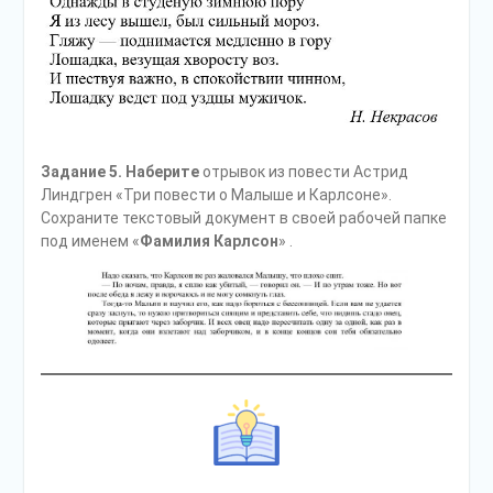
Задание 5. Наберите
отрывок из повести Астрид
Линдгрен «Три повести о Малыше и Карлсоне».
Сохраните текстовый документ в своей рабочей папке
под именем «
Фамилия Карлсон
» .