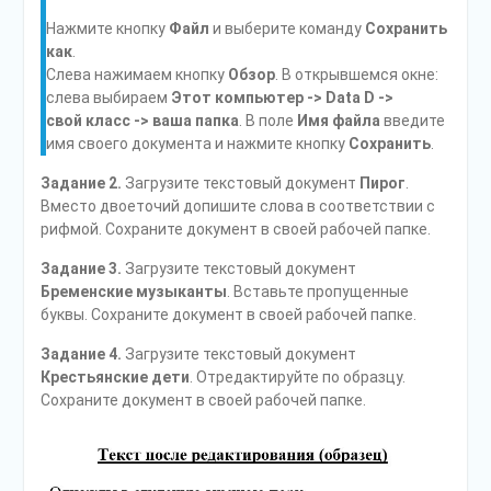
Нажмите кнопку
Файл
и выберите команду
Сохранить
как
.
Слева нажимаем кнопку
Обзор
. В открывшемся окне:
слева выбираем
Этот компьютер
->
Data D
->
свой
класс
->
ваша папка
. В поле
Имя файла
введите
имя своего документа и нажмите кнопку
Сохранить
.
Задание 2.
Загрузите текстовый документ
Пирог
.
Вместо двоеточий допишите слова в соответствии с
рифмой. Сохраните документ в своей рабочей папке.
Задание 3.
Загрузите текстовый документ
Бременские музыканты
. Вставьте пропущенные
буквы. Сохраните документ в своей рабочей папке.
Задание 4.
Загрузите текстовый документ
Крестьянские дети
. Отредактируйте по образцу.
Сохраните документ в своей рабочей папке.