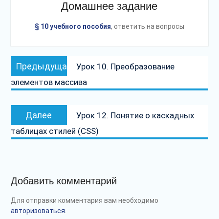
Домашнее задание
§ 10 учебного пособия
, ответить на вопросы
Навигация
Предыдущая
Предыдущая
Урок 10. Преобразование
по
запись:
элементов массива
записям
Следующая
Далее
Урок 12. Понятие о каскадных
запись:
таблицах стилей (CSS)
Добавить комментарий
Для отправки комментария вам необходимо
авторизоваться
.