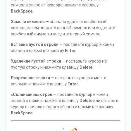
символа слева от курсора нажмите клавишу
BackSpace.
Замена символа
— сначала удалите ошибочный
символ, затем введите верный символ или выделите
ошибочный символ и введите верный символ.
Вставка пустой строки
— поставьте курсор в конец
абзаца и нажмите клавишу
Enter.
Удаление пустой строки
— поставьте курсор на
пустую строку и нажмите клавишу
Delete.
Разрезание строки
— поставьте курсор в место
разрыва и нажмите клавишу
Enter.
«Склеивание» строк
— поставьте курсор в конец
первой строки и нажмите клавишу
Delete
или оставьте
курсор в начало второго абзаца и нажмите клавишу
BackSpace