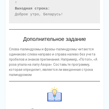
Выходная строка:
Доброе утро, Беларусь!
Дополнительное задание
Слова-палиндромы и фразы-палиндромы читаются
одинаково слева направо и справа налево без учета
пробелов и знаков препинания. Например, «Потоп», «А
роза упала на лапу Азора». Составьте программу,
которая определит, является ли введенная строка
палиндромом.