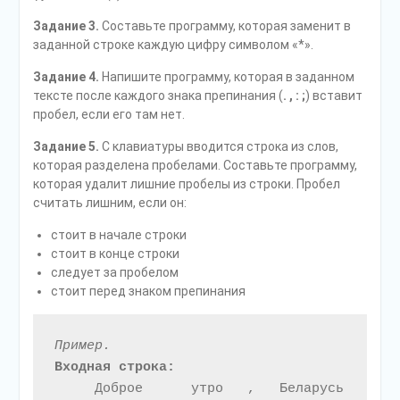
Задание 3.
Составьте программу, которая заменит в
заданной строке каждую цифру символом «*».
Задание 4.
Напишите программу, которая в заданном
тексте после каждого знака препинания (
.
,
:
;
) вставит
пробел, если его там нет.
Задание 5.
С клавиатуры вводится строка из слов,
которая разделена пробелами. Составьте программу,
которая удалит лишние пробелы из строки. Пробел
считать лишним, если он:
стоит в начале строки
стоит в конце строки
следует за пробелом
стоит перед знаком препинания
Пример.
Входная строка:
     Доброе      утро   ,   Беларусь  