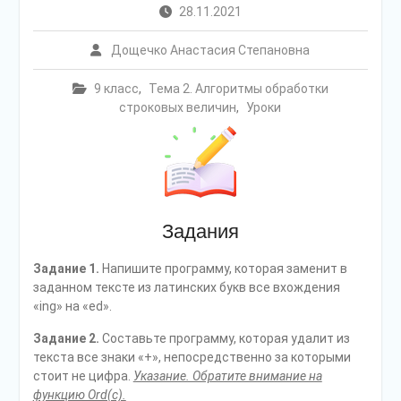
28.11.2021
Дощечко Анастасия Степановна
9 класс
,
Тема 2. Алгоритмы обработки
строковых величин
,
Уроки
Задания
Задание 1.
Напишите программу, которая заменит в
заданном тексте из латинских букв все вхождения
«ing» на «ed».
Задание 2.
Составьте программу, которая удалит из
текста все знаки «+», непосредственно за которыми
стоит не цифра.
Указание. Обратите внимание на
функцию Ord(c).