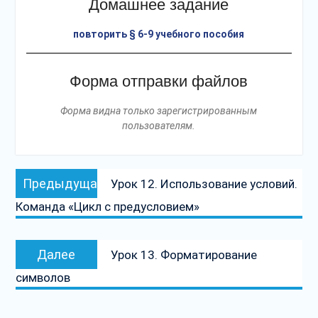
Домашнее задание
повторить § 6-9 учебного пособия
Форма отправки файлов
Форма видна только зарегистрированным
пользователям.
Навигация
Предыдущая
Предыдущая
Урок 12. Использование условий.
по
запись:
Команда «Цикл с предусловием»
записям
Следующая
Далее
Урок 13. Форматирование
запись:
символов