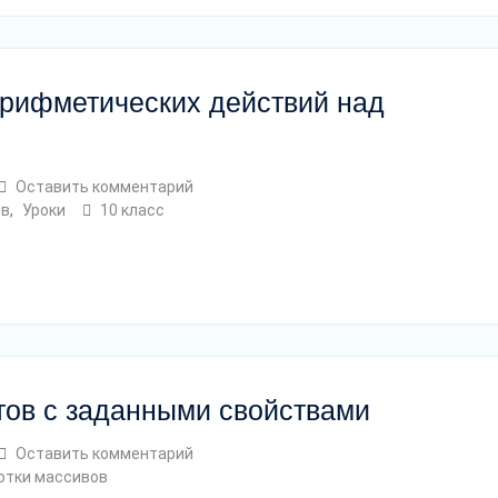
арифметических действий над
Оставить комментарий
ов
,
Уроки
10 класс
тов с заданными свойствами
Оставить комментарий
отки массивов