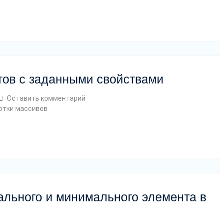
тов с заданными свойствами
Оставить комментарий
отки массивов
ального и минимального элемента в