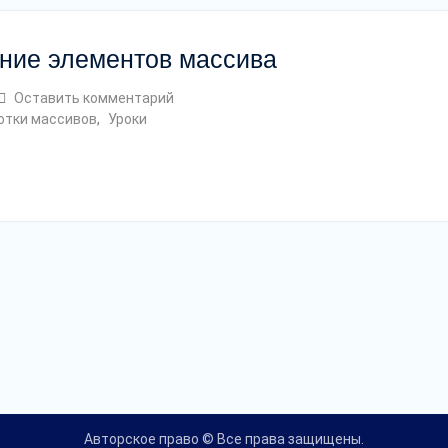
ание элементов массива
Оставить комментарий
отки массивов
,
Уроки
Авторское право © Все права защищены.