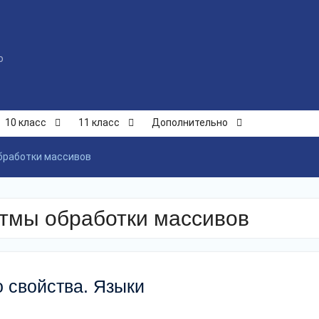
ю
10 класс
11 класс
Дополнительно
обработки массивов
итмы обработки массивов
о свойства. Языки