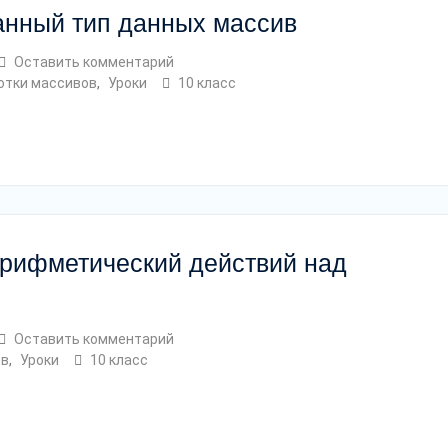
ванный тип данных массив
Оставить комментарий
отки массивов
,
Уроки
10 класс
арифметический действий над
Оставить комментарий
ов
,
Уроки
10 класс