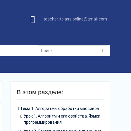
teacher.itclass.online@gmail.com
Поиск
по:
В этом разделе:
Тема 1. Алгоритмы обработки массивов
Урок 1. Алгоритм и его свойства. Языки
программирования