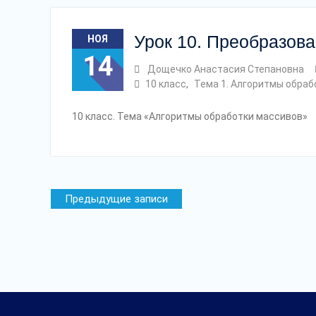
Урок 10. Преобразов
НОЯ
14
Дощечко Анастасия Степановна
10 класс
,
Тема 1. Алгоритмы обраб
10 класс. Тема «Алгоритмы обработки массивов»
Навигация
Предыдущие записи
по
записям