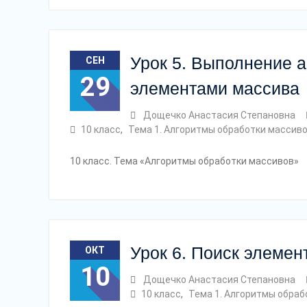
Урок 5. Выполнение 
СЕН
29
элементами массива
Дощечко Анастасия Степановна
10 класс
,
Тема 1. Алгоритмы обработки массив
10 класс. Тема «Алгоритмы обработки массивов»
Урок 6. Поиск элемен
ОКТ
10
Дощечко Анастасия Степановна
10 класс
,
Тема 1. Алгоритмы обраб