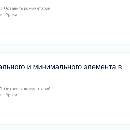
Оставить комментарий
ов
,
Уроки
ального и минимального элемента в
Оставить комментарий
ов
,
Уроки