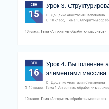
Урок 3. Структуриро
СЕН
15
Дощечко Анастасия Степановна
10 класс
,
Тема 1. Алгоритмы обраб
10 класс. Тема «Алгоритмы обработки массивов»
Урок 4. Выполнение 
СЕН
16
элементами массива
Дощечко Анастасия Степановна
10 класс
,
Тема 1. Алгоритмы обработки массив
10 класс. Тема «Алгоритмы обработки массивов»