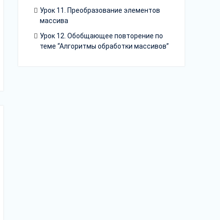
Урок 11. Преобразование элементов
массива
Урок 12. Обобщающее повторение по
теме “Алгоритмы обработки массивов”