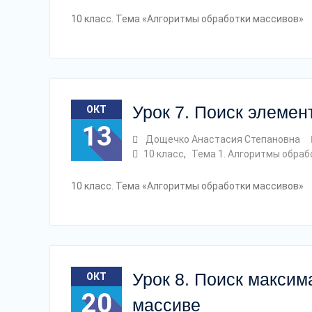
10 класс. Тема «Алгоритмы обработки массивов»
Урок 7. Поиск элемен
ОКТ
13
Дощечко Анастасия Степановна
10 класс
,
Тема 1. Алгоритмы обраб
10 класс. Тема «Алгоритмы обработки массивов»
Урок 8. Поиск максим
ОКТ
20
массиве