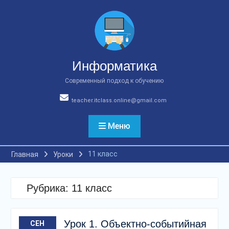
Перейти
к
содержимому
Информатика
Современный подход к обучению
teacher.itclass.online@gmail.com
Меню
11 класс
Главная
Уроки
Рубрика:
11 класс
Урок 1. Объектно-событийная
СЕН