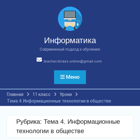
Перейти
к
содержимому
Информатика
Современный подход к обучению
teacher.itclass.online@gmail.com
Меню
Главная
11 класс
Уроки
Тема 4. Информационные технологии в обществе
Рубрика:
Тема 4. Информационные
технологии в обществе