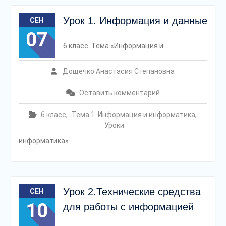
Урок 1. Информация и данные
СЕН
07
6 класс. Тема «Информация и
Дощечко Анастасия Степановна
Оставить комментарий
6 класс
,
Тема 1. Информация и информатика
,
Уроки
информатика»
Урок 2.Технические средства
СЕН
10
для работы с информацией