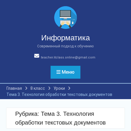
Перейти
к
содержимому
Информатика
Современный подход к обучению
teacher.itclass.online@gmail.com
Меню
Главная
8 класс
Уроки
Тема 3. Технология обработки текстовых документов
Рубрика:
Тема 3. Технология
обработки текстовых документов