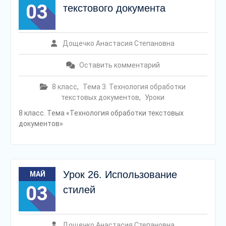
03
текстового документа
Дощечко Анастасия Степановна
Оставить комментарий
8 класс
,
Тема 3. Технология обработки
текстовых документов
,
Уроки
8 класс. Тема «Технология обработки текстовых
документов»
Урок 26. Использование
МАЙ
03
стилей
Дощечко Анастасия Степановна