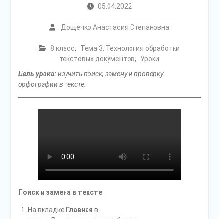
05.04.2022
Дощечко Анастасия Степановна
8 класс
,
Тема 3. Технология обработки
текстовых документов
,
Уроки
Цель урока:
изучить поиск, замену и проверку
орфографии в тексте.
Поиск и замена в тексте
На вкладке
Главная
в