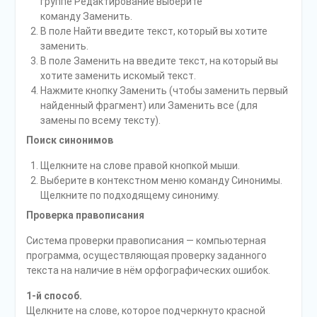
группе Редактирование выберите
команду Заменить.
В поле Найти введите текст, который вы хотите
заменить.
В поле Заменить на введите текст, на который вы
хотите заменить искомый текст.
Нажмите кнопку Заменить (чтобы заменить первый
найденный фрагмент) или Заменить все (для
замены по всему тексту).
Поиск синонимов
Щелкните на слове правой кнопкой мыши.
Выберите в контекстном меню команду Синонимы.
Щелкните по подходящему синониму.
Проверка правописания
Система проверки правописания — компьютерная
программа, осуществляющая проверку заданного
текста на наличие в нём орфографических ошибок.
1-й способ.
Щелкните на слове, которое подчеркнуто красной