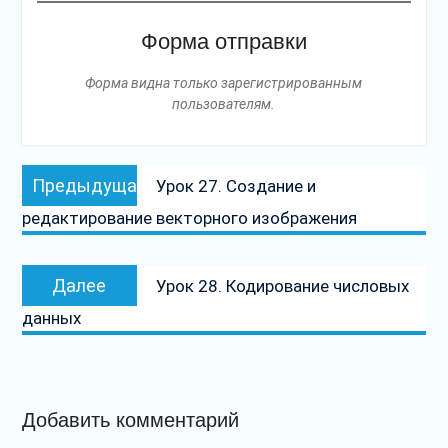
Форма отправки
Форма видна только зарегистрированным
пользователям.
Навигация
Предыдущая
Предыдущая
Урок 27. Создание и
по
запись:
редактирование векторного изображения
записям
Следующая
Далее
Урок 28. Кодирование числовых
запись:
данных
Добавить комментарий