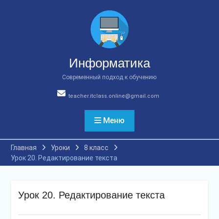
Перейти
к
содержимому
Информатика
Современный подход к обучению
teacher.itclass.online@gmail.com
Меню
Главная
Уроки
8 класс
Урок 20. Редактирование текста
Урок 20. Редактирование текста