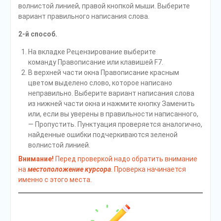
волнистой линией, правой кнопкой мыши. Выберите
вариант правильного написания слова.
2-й способ.
На вкладке Рецензирование выберите
команду Правописание или клавишей F7.
В верхней части окна Правописание красным
цветом выделено слово, которое написано
неправильно. Выберите вариант написания слова
из нижней части окна и нажмите кнопку Заменить
или, если вы уверены в правильности написанного,
— Пропустить. Пунктуация проверяется аналогично,
найденные ошибки подчеркиваются зеленой
волнистой линией.
Внимание!
Перед проверкой надо обратить внимание
на
местоположение курсора
. Проверка начинается
именно с этого места.