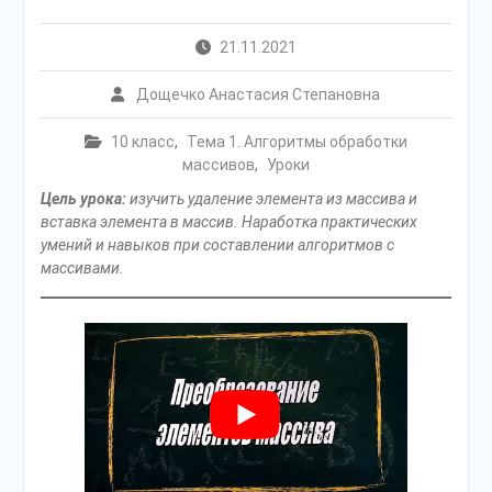
21.11.2021
Дощечко Анастасия Степановна
10 класс
,
Тема 1. Алгоритмы обработки
массивов
,
Уроки
Цель урока:
изучить удаление элемента из массива и
вставка элемента в массив. Наработка практических
умений и навыков при составлении алгоритмов с
массивами.