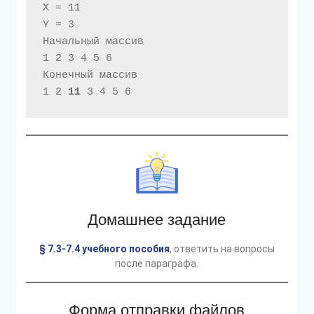
X = 11

Y = 3

Начальный массив

1 2 3 4 5 6 

Конечный массив

1 2 
11
 3 4 5 6
Домашнее задание
§ 7.3-7.4 учебного пособия
, ответить на вопросы
после параграфа.
Форма отправки файлов