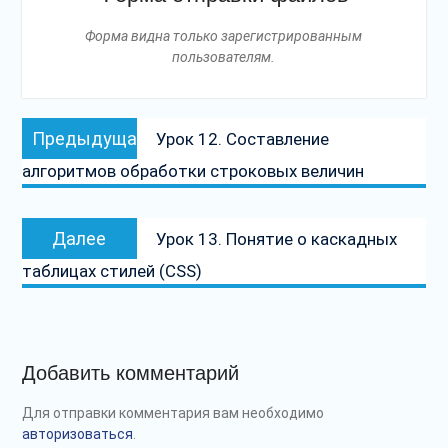
Форма видна только зарегистрированным
пользователям.
Навигация
Предыдущая
Предыдущая
Урок 12. Составление
по
запись:
алгоритмов обработки строковых величин
записям
Следующая
Далее
Урок 13. Понятие о каскадных
запись:
таблицах стилей (CSS)
Добавить комментарий
Для отправки комментария вам необходимо
авторизоваться
.