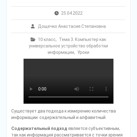
25.04.2022
Дощечко Анастасия Степановна
10 класс
,
Тема 3. Компьютер как
универсальное устройство обработки
информации
,
Уроки
Существует два подхода к измерению количества
информации: со­держательный и алфавитный.
Содержательный подход
является субъективным,
так как информация рассматривается с точки зрения