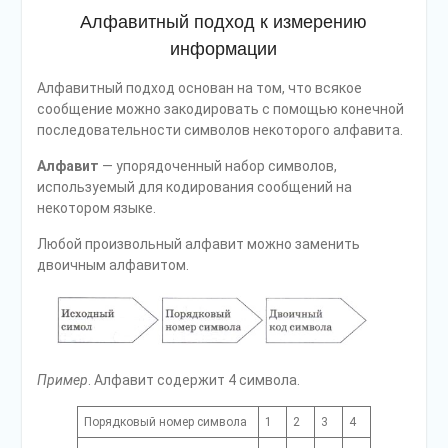
Алфавитный подход к измерению
информации
Алфавитный подход основан на том, что всякое
сообщение можно зако­дировать с помощью конечной
последовательности символов некоторого ал­фавита.
Алфавит
— упорядоченный набор символов,
используемый для кодиро­вания сообщений на
некотором языке.
Любой произвольный алфавит можно заменить
двоичным алфавитом.
Пример
. Алфавит содержит 4 символа.
Порядковый номер символа
1
2
3
4