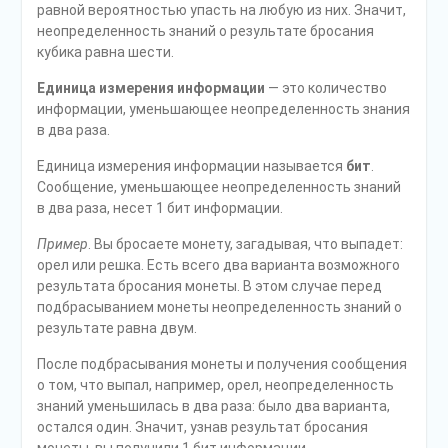
равной вероятно­стью упасть на любую из них. Значит,
неопределенность знаний о результа­те бросания
кубика равна шести.
Единица измерения информации
— это количество
информации, уменьшающее неопределенность знания
в два раза.
Единица измерения информации называется
бит
.
Сообщение, уменьша­ющее неопределенность знаний
в два раза, несет 1 бит информации.
Пример
. Вы бросаете монету, загадывая, что выпадет:
орел или решка. Есть всего два варианта возможного
результата бросания монеты. В этом случае перед
подбрасыванием монеты неопределенность знаний о
результате равна двум.
После подбрасывания монеты и получения сообщения
о том, что выпал, например, орел, неопределенность
знаний уменьшилась в два раза: было два варианта,
остался один. Значит, узнав результат бросания