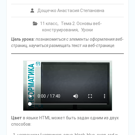
Дощечко Анастасия Степановна
11 класс
,
Тема 2. Основы веб-
конструирования
,
Уроки
Цель урока:
познакомиться с элементы оформления веб-
страниц, научиться размещать текст на веб-странице.
Цвет
в языке HTML может быть задан одним из двух
способов:
названием (например: aqua, black, blue, cyan, red и