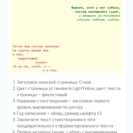
Заголовок окна веб-страницы: Стихи.
Цвет страницы установите LightYellow, цвет текста
страницы — фиолетовый.
Название стихотворения — заголовок первого
уровня, выравнивание по центру.
Год написания — абзац, размер шрифта +2.
Заключите текст стихотворения в теги
предварительного отформатированного текста.
Первое четверостишие — абзац с выравниванием