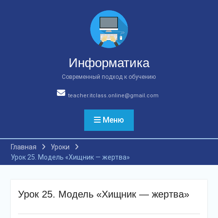
Перейти
к
содержимому
Информатика
Современный подход к обучению
teacher.itclass.online@gmail.com
Меню
Главная
Уроки
Урок 25. Модель «Хищник — жертва»
Урок 25. Модель «Хищник — жертва»