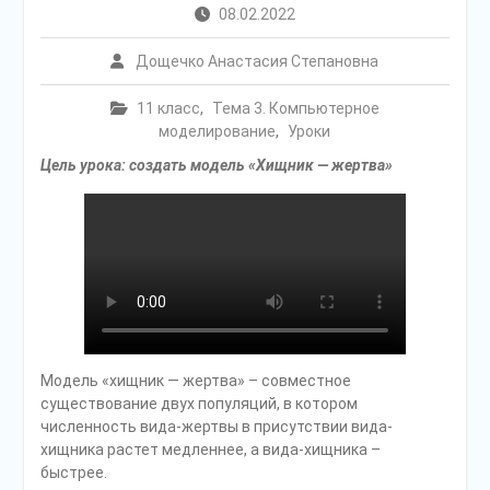
08.02.2022
Дощечко Анастасия Степановна
11 класс
,
Тема 3. Компьютерное
моделирование
,
Уроки
Цель урока: создать модель «Хищник — жертва»
Модель «хищник — жертва» – совместное
существование двух популяций, в котором
численность вида-жертвы в присутствии вида-
хищника растет медленнее, а вида-хищника –
быстрее.