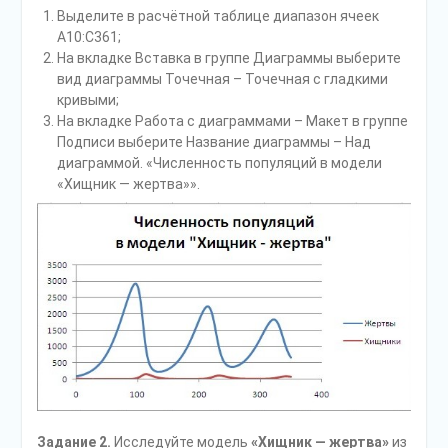
Выделите в расчётной таблице диапазон ячеек
А10:С361;
На вкладке Вставка в группе Диаграммы выберите
вид диаграммы Точечная – Точечная с гладкими
кривыми;
На вкладке Работа с диаграммами – Макет в группе
Подписи выберите Название диаграммы – Над
диаграммой. «Численность популяций в модели
«Хищник — жертва»».
Задание 2.
Исследуйте модель
«Хищник — жертва»
из