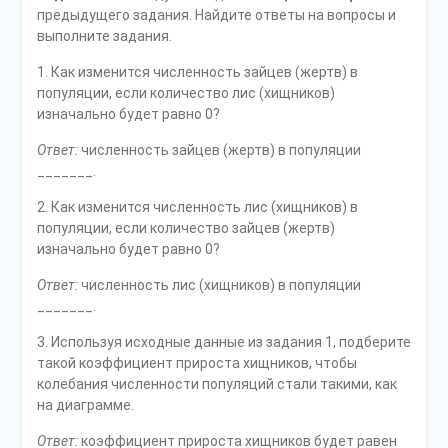
предыдущего задания. Найдите ответы на вопросы и
выполните задания.
1. Как изменится численность зайцев (жертв) в
популяции, если количество лис (хищников)
изначально будет равно 0?
Ответ:
численность зайцев (жертв) в популяции
_______.
2. Как изменится численность лис (хищников) в
популяции, если количество зайцев (жертв)
изначально будет равно 0?
Ответ:
численность лис (хищников) в популяции
_______.
3. Используя исходные данные из задания 1, подберите
такой коэффициент прироста хищников, чтобы
колебания численности популяций стали такими, как
на диаграмме.
Ответ:
коэффициент прироста хищников будет равен