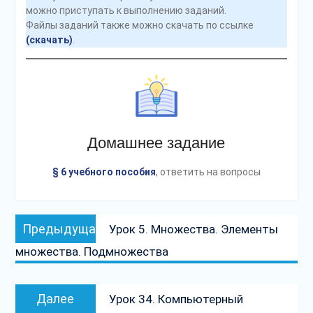
можно приступать к выполнению заданий.
Файлы заданий также можно скачать по ссылке
(скачать)
.
Домашнее задание
§ 6 учебного пособия
, ответить на вопросы
Навигация
Предыдущая
Предыдущая
Урок 5. Множества. Элементы
по
запись:
множества. Подмножества
записям
Следующая
Далее
Урок 34. Компьютерный
запись: