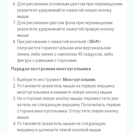
Для рисования основным цветом при перемещении
указателя удерживайте нажатой левую кнопку
мыши.
Для рисования цветом фона при перемещении
указателя удерживайте нажатой правую кнопку
мыши.
При рисовании с нажатой кнопкой <
Shift
>
получается горизонтальная или вертикальная
линия, либо линия с наклоном 45 градусов, либо
фигура с равными сторонами.
Порядок построения многоугольника
Выберите инструмент
Многоугольник
.
Установите указатель мыши на первую вершину
многоугольника и нажмите левую кнопку мыши.
Не отпуская левую кнопку мыши, переместите ука­
затель на следующую вершину. Получилась первая
сторона многоугольника. Отпустите левую кнопку
мыши.
Установите указатель мыши на следующую
вершину и щелкните левой кнопкой мыши.