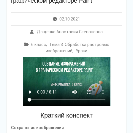
графическом редакторе Paint
02.10.2021
Дощечко Анастасия Степановна
6 класс
,
Тема 3. Обработка растровых
изображений
,
Уроки
Краткий конспект
Сохранение изображения