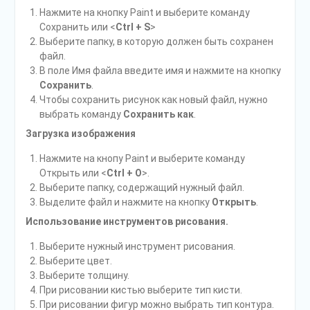
Нажмите на кнопку Paint и выберите команду
Сохранить или <
Ctrl + S
>
Выберите папку, в которую должен быть сохранен
файл.
В поле Имя файла введите имя и нажмите на кнопку
Сохранить
.
Чтобы сохранить рисунок как новый файл, нужно
выбрать команду
Сохранить как
.
Загрузка изображения
Нажмите на кнопу Paint и выберите команду
Открыть или <
Ctrl + O
>.
Выберите папку, содержащий нужный файл.
Выделите файл и нажмите на кнопку
Открыть
.
Использование инструментов рисования.
Выберите нужный инструмент рисования.
Выберите цвет.
Выберите толщину.
При рисовании кистью выберите тип кисти.
При рисовании фигур можно выбрать тип контура.