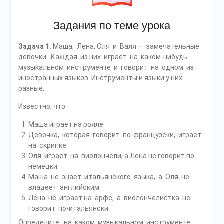
Задания по теме урока
Задача 1.
Маша, Лена, Оля и Валя — замечательные
девочки. Каждая из них играет на каком-нибудь
музыкальном инструменте и говорит на одном из
иностранных языков. Инструменты и языки у них
разные.
Известно, что:
Маша играет на рояле.
Девочка, которая говорит по-французски, играет
на скрипке.
Оля играет на виолончели, а Лена не говорит по-
немецки.
Маша не знает итальянского языка, а Оля не
владеет английским.
Лена не играет на арфе, а виолончелистка не
говорит по-итальянски.
Определите, на каком музыкальном инструменте