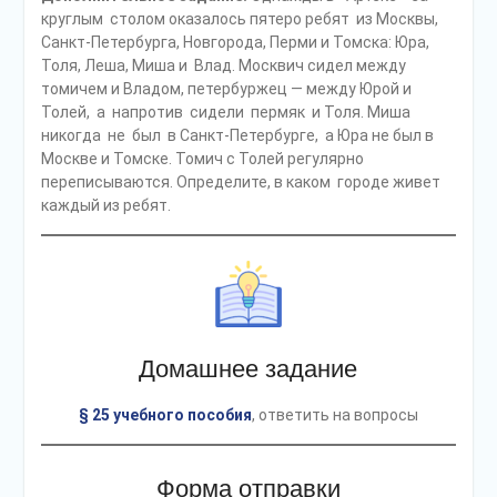
круглым столом оказалось пятеро ребят из Москвы,
Санкт-Петербурга, Новгорода, Перми и Томска: Юра,
Толя, Леша, Миша и Влад. Москвич сидел между
томичем и Владом, петербуржец — между Юрой и
Толей, а напротив сидели пермяк и Толя. Миша
никогда не был в Санкт-Петербурге, а Юра не был в
Москве и Томске. Томич с Толей регулярно
переписываются. Определите, в каком городе живет
каждый из ребят.
Домашнее задание
§ 25 учебного пособия
, ответить на вопросы
Форма отправки