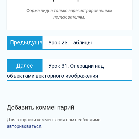
Форма видна только зарегистрированным
пользователям.
Навигация
Предыдущая
Предыдущая
Урок 23. Таблицы
по
запись:
записям
Следующая
Далее
Урок 31. Операции над
запись:
объектами векторного изображения
Добавить комментарий
Для отправки комментария вам необходимо
авторизоваться
.