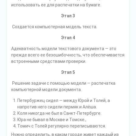
использовать ее для распечатки на бумаге.
Этап 3
Создается компьютерная модель текста.
Этап 4
Адекватность модели текстового документа — это
прежде всего ее безошибочность, что обеспечивается
встроенными средствами проверки.
Этап 5
Решение задачи с помощью модели — распечатка
компьютерной модели документа.
Петербуржец сидел — между Юрой и Толей, а
напротив него сидели пермяк и Алёша.
Коля никогда не был в Санкт-Петербурге.
Юра не бывал в Москве и Томске.,
Томич с Толей регулярно переписываются.
Нужно определить, в каком городе живет каждый из