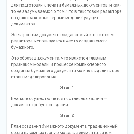
для подготовки к печати бумажных документов, и как-
то не задумываемся о том, что в текстовом редакторе
создаются компьютерные модели будущих
документов.
Электронный документ, создаваемый в текстовом
редакторе, используется вместо создаваемого
бумажного.
Это образец документа, что является главным
признаком модели. В процессе компьютерного
создания бумажного документа можно выделить все
этапы моделирования:
Этап 1
Вначале осуществляется постановка задачи —
документ требует создания.
Этап 2
План создания бумажного документа традиционный:
создать компьютерную модель документа, затем