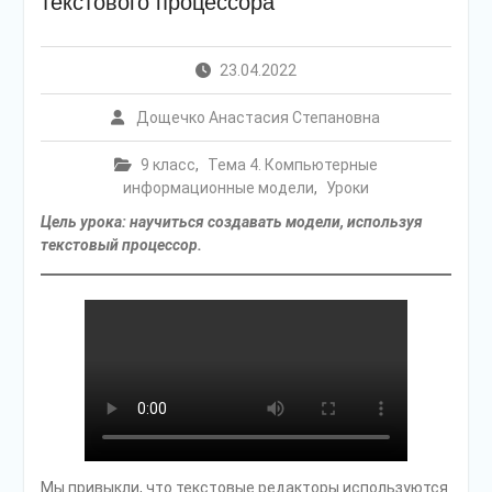
текстового процессора
23.04.2022
Дощечко Анастасия Степановна
9 класс
,
Тема 4. Компьютерные
информационные модели
,
Уроки
Цель урока: научиться создавать модели, используя
текстовый процессор.
Мы привыкли, что текстовые редакторы используются